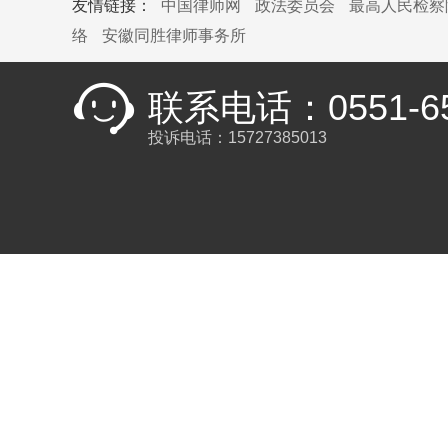
友情链接：
中国律师网
政法委员会
最高人民检察
络
安徽同胜律师事务所
联系电话：0551-65
投诉电话：15727385013