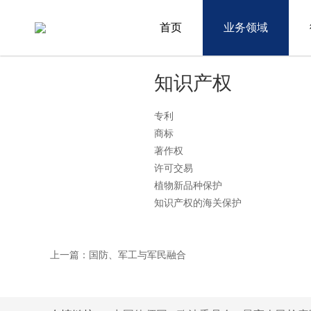
首页
业务领域
首页
>
业务领域
>
业务详情
知识产权
专利
商标
著作权
许可交易
植物新品种保护
知识产权的海关保护
上一篇：国防、军工与军民融合