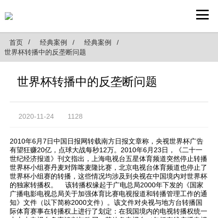
首页
经典案例
经典案例
世界杯转播中的反垄断问题
世界杯转播中的反垄断问题
2020-11-24
1128
2010年6月7日中国日报网转载南方日报文章称，央视世界杯广告
有望狂赚20亿，点球大战每秒12万。2010年6月23日，《二十一
世纪经济报道》刊文指出，上海电视台五星体育频道突然停止转播
世界杯小组赛丹麦对阵喀麦隆比赛，北京电视台体育频道也停止了
世界杯小组赛的转播，这些情况均涉及到央视在中国境内对世界杯
的独家转播权。 该转播权缘起于广电总局2000年下发的《国家
广播电影电视总局关于加强体育比赛电视报道和转播管理工作的通
知》文件（以下简称2000文件）。该文件对央视与地方台转播国
际体育赛事在转播权上进行了划定：在我国境内的电视转播权统一