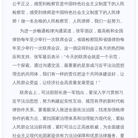
公平正义，感受到检察官是中国特色社会主义制度下的人民
检察官，感受到律师是中国特色社会主义制度下的人民律
师！做一名合格的人民检察官、人民律师，我们一起努力。
为进一步畅通检律沟通渠道，张军倡议，最高检和全国
律协每年至少举行一次联席会议，省级检察院和省级律协每
年至少举行一次联席会议。这一倡议得到会议各方的热烈响
应和支持。张军最后表示：“今天的联席会就是一个示范，
一个探索。通过沟通交流，最重要的是形成习近平法治思想
理念的共同体，我们有一样的责任把这个共同体建设好，让
人民群众受益，让经济社会高质量发展受益！”
联席会上，司法部部长唐一军指出，要深入学习贯彻习
近平法治思想，努力构建起良性互动、规范有序的新时代检
律协作关系。要着眼深入推进全面依法治国，找准加强检律
协作的着力点，紧扣国家治理体系和治理能力现代化，紧贴
人民群众法治获得感，紧盯司法公正高效权威，为全面建设
社会主义现代化国家提供有力法治保障和优质法律服务。要