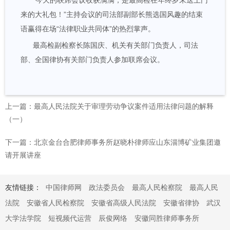
“今天的联席会议收获满满，是最高检在年终岁末送上门
来的大礼包！”主持会议的司法部副部长熊选国风趣的结束
语赢得在场“法律职业共同体”的热烈掌声。
最高检副检察长陈国庆、机关有关部门负责人，司法
部、全国律协有关部门负责人参加联席会议。
上一篇：最高人民法院关于审理劳动争议案件适用法律问题的解释
（一）
下一篇：北京金台合肥律师事务所赵晓朴律师应山东淄博矿业集团邀
请开展讲座
友情链接：
中国律师网
政法委员会
最高人民检察院
最高人民
法院
安徽省人民检察院
安徽省高级人民法院
安徽省律协
武汉
大学法学院
短视频代运营
辰俊网络
安徽同胜律师事务所