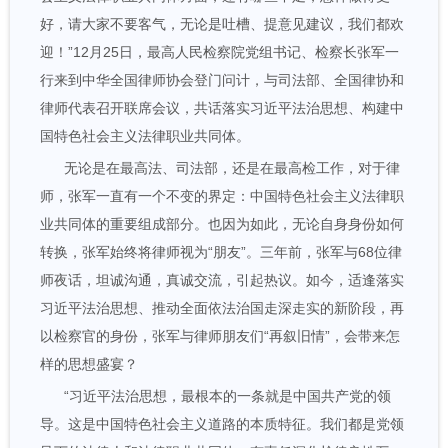
好，请大家不要客气，无论是吐槽、提意见建议，我们都欢
迎！”12月25日，最高人民检察院党组书记、检察长张军一
行来到中华全国律师协会登门问计，与司法部、全国律协和
律师代表召开联席会议，共话落实习近平法治思想、构建中
国特色社会主义法律职业共同体。
无论是在最高法、司法部，还是在最高检工作，对于律
师，张军一直有一个不变的界定：中国特色社会主义法律职
业共同体的重要组成部分。也因为如此，无论自身身份如何
转换，张军始终将律师视为“朋友”。三年前，张军与68位律
师夜话，坦诚沟通，真诚交流，引起热议。如今，适逢落实
习近平法治思想、推动全面依法治国走深走实的新阶段，再
以检察官的身份，张军与律师朋友们“再叙旧情”，会带来怎
样的思想盛宴？
“习近平法治思想，最根本的一条就是中国共产党的领
导。这是中国特色社会主义道路的本质特征。我们都是党领