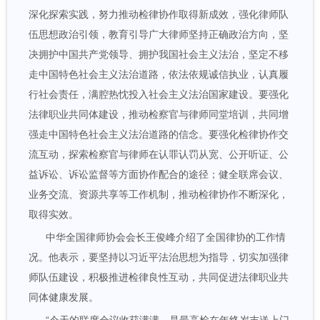
深化探索实践，努力推动检律协作取得新成效，强化律师队
伍思想政治引领，教育引导广大律师坚持正确政治方向，坚
决拥护中国共产党领导、拥护我国社会主义法治，坚定不移
走中国特色社会主义法治道路，依法依规诚信执业，认真履
行社会责任，满腔热忱投入社会主义法治国家建设。要强化
法律职业共同体建设，推动检察官与律师同堂培训，共同增
强走中国特色社会主义法治道路的信念。要强化检律协作交
流互动，探索检察官与律师在认罪认罚从宽、公开听证、公
益诉讼、诉讼监督等方面协作配合的途径；健全联席会议、
业务交流、资源共享等工作机制，推动检律协作不断深化，
取得实效。
中华全国律师协会会长王俊峰介绍了全国律协的工作情
况。他表示，要坚持以习近平法治思想为指导，切实加强律
师队伍建设，积极推进检律良性互动，共同促进法律职业共
同体健康发展。