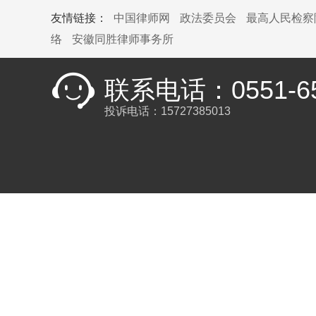
友情链接：
中国律师网
政法委员会
最高人民检察
络
安徽同胜律师事务所
联系电话：0551-65
投诉电话：15727385013