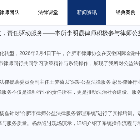
律师团队
法律课堂
新闻资讯
经典案例
公益，责任驱动服务——本所李明霞律师积极参与律师
型，2026年2月4日下午，合肥市律师协会在安徽国际金融中
全市律师同行共同学习政策精神与系统操作，展现了我所对公益法
律援助委员会副主任王梦菊以“深耕公益法律服务 彰显律师行业
律服务不仅是律师行业的责任所在，更是推动法治社会建设、服
磊针对“合肥市律师公益法律服务管理系统”进行了实操培训。
率与服务质量。杨磊通过现场演示，详细介绍了系统操作流程与