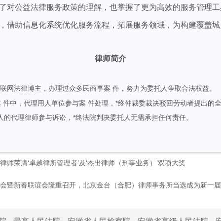
了对公益法律服务政策的理解，也掌握了更为高效的服务管理工
借助信息化系统优化服务流程，拓展服务领域，为构建覆盖城
律师简介
联网法律博主，办理过众多民商事案 件，努力为委托人争取合法权益。
件中，代理用人单位参与案 件处理，*终仲裁委裁决驳回劳动者提出的
人的代理律师参与诉讼，*终法院判决委托人无需承担任何责任。
律师荣膺‘卓越律所管理者’及‘杰出律师（刑事业务）’双项大奖
员大会暨新春联谊会隆重召开，北京金台（合肥）律师事务所当选成为新一