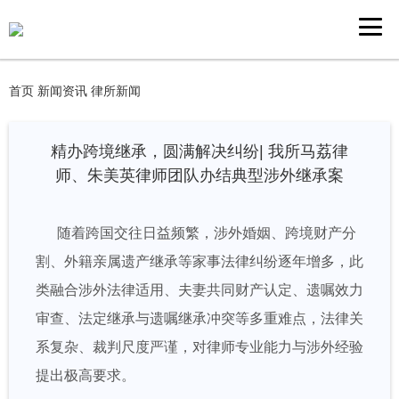
首页
新闻资讯
律所新闻
精办跨境继承，圆满解决纠纷| 我所马荔律
师、朱美英律师团队办结典型涉外继承案
随着跨国交往日益频繁，涉外婚姻、跨境财产分
割、外籍亲属遗产继承等家事法律纠纷逐年增多，此
类融合涉外法律适用、夫妻共同财产认定、遗嘱效力
审查、法定继承与遗嘱继承冲突等多重难点，法律关
系复杂、裁判尺度严谨，对律师专业能力与涉外经验
提出极高要求。