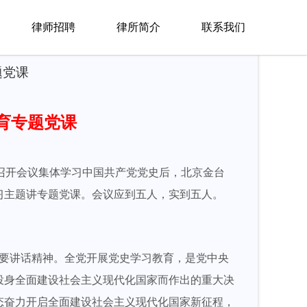
律师招聘
律所简介
联系我们
题党课
育专题党课
午召开会议集体学习中国共产党党史后，北京金台
习主题讲专题党课。会议应到五人，实到五人。
要讲话精神。全党开展党史学习教育，是党中央
投身全面建设社会主义现代化国家而作出的重大决
态奋力开启全面建设社会主义现代化国家新征程，