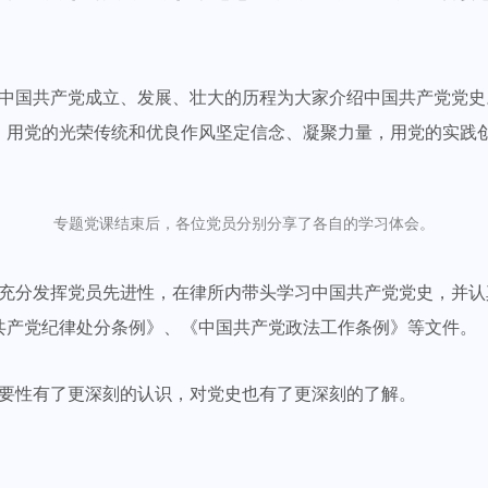
国共产党成立、发展、壮大的历程为大家介绍中国共产党党史
，用党的光荣传统和优良作风坚定信念、凝聚力量，用党的实践
专题党课结束后，各位党员分别分享了各自的学习体会。
分发挥党员先进性，在律所内带头学习中国共产党党史，并认
共产党纪律处分条例》、《中国共产党政法工作条例》等文件。
要性有了更深刻的认识，对党史也有了更深刻的了解。