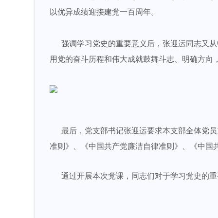
以优异成绩迎接建党一百周年。
强调学习党史的重要意义后，张迎运同志又从中
用党的奋斗历程和伟大成就鼓舞斗志、明确方向
最后，党支部书记张迎运要求本支部全体党员充
准则》、《中国共产党廉洁自律准则》、《中国
通过开展本次党课，同志们对于学习党史的重