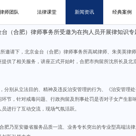
律师团队
法律课堂
新闻资讯
经典案例
金台（合肥）律师事务所受邀为在拘人员开展律知识专
肥市拘留所邀请下，北京金台（合肥）律师事务所高斌律师、朱美英
座提供了相关服务，讲座正式开始时，合肥市拘留所沈所长及北
分别从立法目的、精神及违反治安管理的行为、《治安管理处
问环节，针对戒毒问题、行政拘留及刑事处罚是否对子女产生影
人员进行了互动交流，现场气氛活跃。
肥乃至安徽省服务品质一流、业务专长突出的专业型高端法律