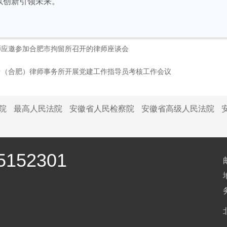
以创新引领未来。
师应邀参加合肥市拘留所召开的律师座谈会
台（合肥）律师事务所开展党建工作指导员考核工作会议
院
最高人民法院
安徽省人民检察院
安徽省高级人民法院
152301