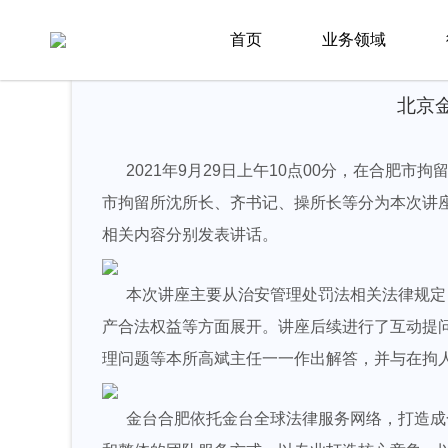
首页
新闻资讯
律所新闻
首页
业务领域
北京
2021年9月29日上午10点00分，在合
市拘留所沈所长、齐书记、操所长等分为本次讲
相关内容分别发表讲话。
本次讲座主要从治安管理处罚法相关法律规定，
产合法权益等方面展开。讲座后续进行了互动提
理问题等本所高斌主任一一作出解答，并与在拘
金台合肥依托金台全球法律服务网络，打造成合