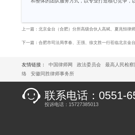
和整体的团队服务方式，以专业打造核心竞争，
上一篇：北京金台（合肥）分所高级合伙人高斌、夏兆恒律
下一篇：合肥市司法局李春、王强、徐文胜一行莅临北京金
友情链接：
中国律师网
政法委员会
最高人民检察
络
安徽同胜律师事务所
联系电话：0551-65
投诉电话：15727385013