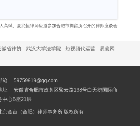
人高斌、夏兆恒律师应邀参加合肥市拘留所召开的律师座谈会
安徽省律协
武汉大学法学院
短视频代运营
辰俊网
邮箱： 59759919@qq.com
地址： 安徽省合肥市政务区聚云路138号白天鹅国际商
务中心B座21层
北京金台（合肥）律师事务所 版权所有