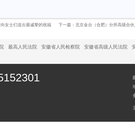
本所向女士们送出最诚挚的祝福
下一篇：北京金台（合肥）分所高级合伙
院
最高人民法院
安徽省人民检察院
安徽省高级人民法院
152301