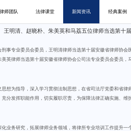
律师团队
法律课堂
新闻资讯
经典案例
、王明清、赵晓朴、朱美英和马荔五位律师当选第十届
会刑事专业委员会委员，王明清律师当选第十届安徽省律师协会
朱美英律师当选第十届安徽省律师协会公司法专业委员会委员，
义思想为指导，深入学习贯彻法制思想，在省司法厅党委和省律
，充分发挥职能作用，切实履职尽责，为保障法律正确实施、维
深化业务研究，拓展律师业务领域，将律所专业培训工作提升一