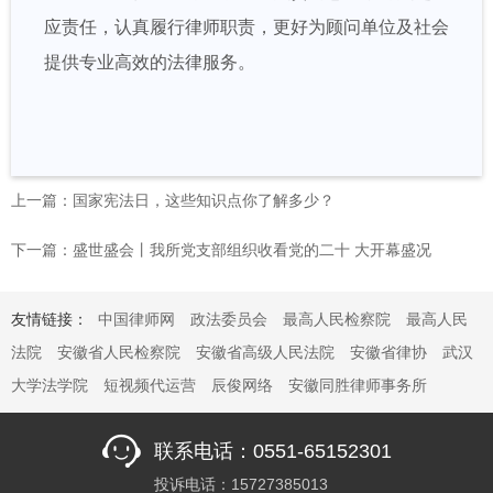
应责任，认真履行律师职责，更好为顾问单位及社会
提供专业高效的法律服务。
上一篇：国家宪法日，这些知识点你了解多少？
下一篇：盛世盛会丨我所党支部组织收看党的二十 大开幕盛况
友情链接：
中国律师网
政法委员会
最高人民检察院
最高人民
法院
安徽省人民检察院
安徽省高级人民法院
安徽省律协
武汉
大学法学院
短视频代运营
辰俊网络
安徽同胜律师事务所
联系电话：0551-65152301
投诉电话：15727385013