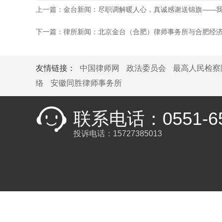
上一篇：金台新闻：尽职调解暖人心，真诚感谢送锦旗——
下一篇：律所新闻：北京金台（合肥）律师事务所与合肥经
友情链接：
中国律师网
政法委员会
最高人民检察
络
安徽同胜律师事务所
联系电话：0551-65
投诉电话：15727385013