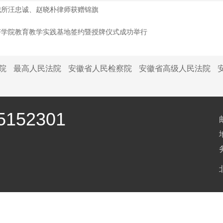
我所汪忠诚、赵晓朴律师获赠锦旗
济学院教育教学实践基地签约暨授牌仪式成功举行
院
最高人民法院
安徽省人民检察院
安徽省高级人民法院
152301