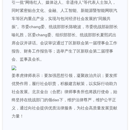
引一批“网络红人、媒体达人、非遗传人”等代表人士加入，
同时紧密贴合文化、金融、人工智能、新能源暨智能网联汽
车等区内重点产业，实现与包河经济社会发展的“同频共
振”。市委chang委、统战部部长陈晓波，市委统战部副部长
喻礼胜，区委chang委、组织部部长、统战部部长夏熙武出
席会议并讲话。会议审议通过了区新联会第一届理事会工作
报告、财务工作报告等；选举产生了区新联会第二届理事
会、监事及会长。
姜孝虎律师表示：要加强思想引领，凝聚政治共识；要发挥
优势作用，履行社会职责，积极建言献策，以实际行动助力
社会发展。北京金台（合肥）律师事务所也将践行使命，始
终坚持在统战部门的领dao下，维护法律尊严，维护公平正
义，通过向社会提供优质法律服务，为社会高质量发展贡献
力量！