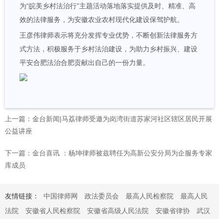
为“皖美乡村法治行”主题活动落地落实提供及时、精准、高
效的法律服务，为安徽农业农村现代化建设保驾护航。
王彦伟律师表示将充分发挥专业优势，不断创新法律服务方
式方法，积极服务于乡村法治建设，为助力乡村振兴、建设
平安合肥法治合肥贡献出自己的一份力量。
上一篇：金台新闻|马荔律师受邀为岗湾街道苏家河社区辖区居民开展
公益讲座
下一篇：金台喜讯 ：杨坤律师被兹聘任为高新公安分局为企服务专家
库成员
友情链接：
中国律师网
政法委员会
最高人民检察院
最高人民
法院
安徽省人民检察院
安徽省高级人民法院
安徽省律协
武汉