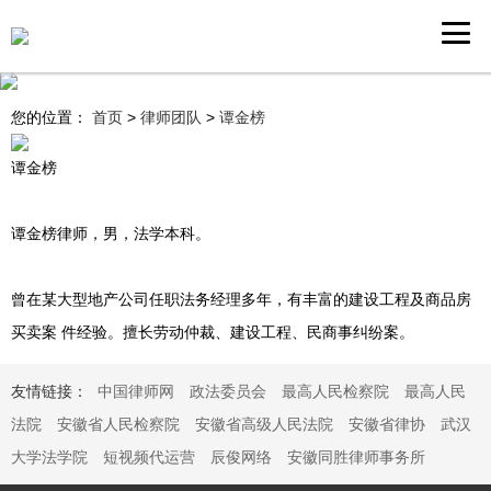
您的位置：
首页
>
律师团队
>
谭金榜
谭金榜
谭金榜律师，男，法学本科。
曾在某大型地产公司任职法务经理多年，有丰富的建设工程及商品房
买卖案 件经验。擅长劳动仲裁、建设工程、民商事纠纷案。
友情链接：
中国律师网
政法委员会
最高人民检察院
最高人民
法院
安徽省人民检察院
安徽省高级人民法院
安徽省律协
武汉
大学法学院
短视频代运营
辰俊网络
安徽同胜律师事务所