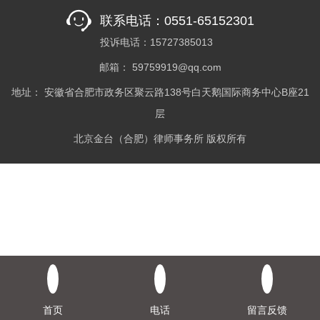
联系电话：0551-65152301
投诉电话：15727385013
邮箱： 59759919@qq.com
地址： 安徽省合肥市政务区聚云路138号白天鹅国际商务中心B座21
层
北京金台（合肥）律师事务所 版权所有
首页
电话
留言反馈