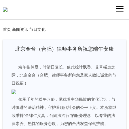
首页
新闻资讯
节日文化
北京金台（合肥）律师事务所祝您端午安康
端午临仲夏，时清日复长。值此粽叶飘香、艾草摇曳之
际，北京金台（合肥）律师事务所向您及家人致以诚挚的节
日祝福！
传承千年的端午习俗，承载着中华民族的文化记忆；与
时俱进的法治精神，守护着现代社会的公平正义。本所将继
续秉持“金律仁义真，台固法治行”的服务理念，以专业的法
律素养、热忱的服务态度，为您的合法权益保驾护航。