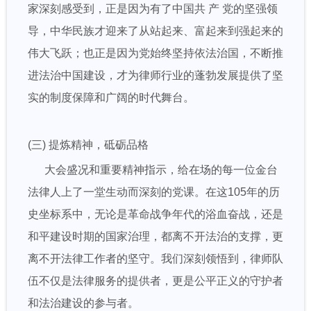
家深刻感受到，正是因为有了中国共 产 党的坚强领
导，中华民族才迎来了从站起来、富起来到强起来的
伟大飞跃；也正是因为党始终坚持依法治国，不断推
进法治中国建设，才为律师行业的蓬勃发展提供了坚
实的制度保障和广阔的时代舞台。
(三) 提炼精神，砥砺品格
大会盛况和重要精神指示，给在场的每一位金台
法律人上了一堂生动而深刻的党课。在这105年的历
史坐标系中，无论是革命战争年代的浴血奋战，还是
和平建设时期的国家治理，都离不开法治的支撑，更
离不开法律工作者的坚守。我们深刻领悟到，律师队
伍不仅是法律服务的提供者，更是公平正义的守护者
和法治建设的参与者。