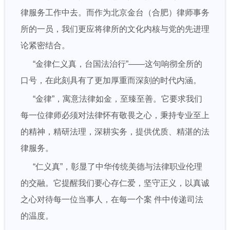
律服务工作中去。而作为北京金台（合肥）律师事务
所的一员，我们更应将律所的文化内核与党的先进理
论紧密结合。
“金律仁义真，台国法治行”——这句响彻全所的
口号，在此刻具有了更加厚重而深刻的时代内涵。
“金律”，寓意法律如金，至臻至善。它要求我们
每一位律师必须对法律怀有敬畏之心，秉持专业至上
的精神，精研法理，深耕实务，提供优质、精湛的法
律服务。
“仁义真”，彰显了中华传统美德与法律职业伦理
的交融。它提醒我们要心存仁爱，坚守正义，以真诚
之心对待每一位当事人，在每一个案 件中传递司法
的温度。