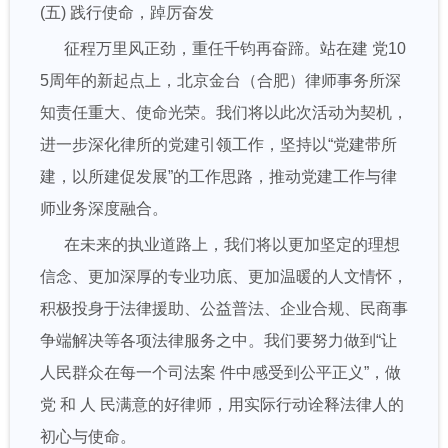
(五) 践行使命，踔厉奋发
征程万里风正劲，重任千钧再奋蹄。站在建 党10
5周年的新起点上，北京金台（合肥）律师事务所深
知责任重大、使命光荣。我们将以此次活动为契机，
进一步深化律所的党建引领工作，坚持以“党建带所
建，以所建促发展”的工作思路，推动党建工作与律
师业务深度融合。
在未来的执业道路上，我们将以更加坚定的理想
信念、更加深厚的专业功底、更加温暖的人文情怀，
积极投身于法律援助、公益普法、企业合规、民商事
争端解决等各项法律服务之中。我们要努力做到“让
人民群众在每一个司法案 件中感受到公平正义”，做
党 和 人 民满意的好律师，用实际行动诠释法律人的
初心与使命。